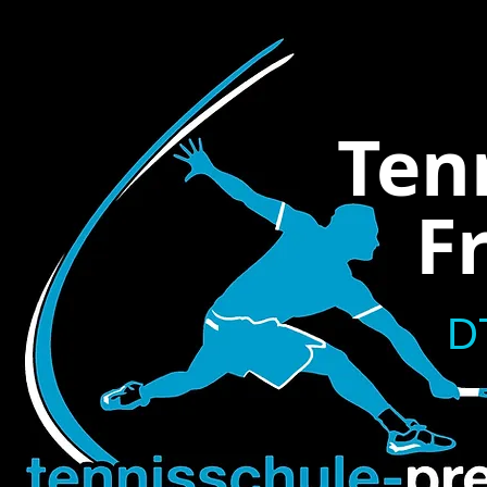
Ten
Fra
D