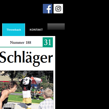
Throwback
KONTAKT