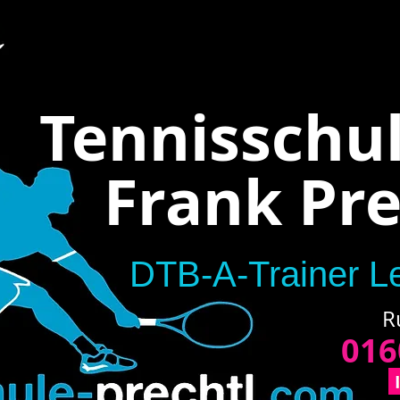
Tennisschu
Frank Pre
DTB-A-Trainer Le
R
016