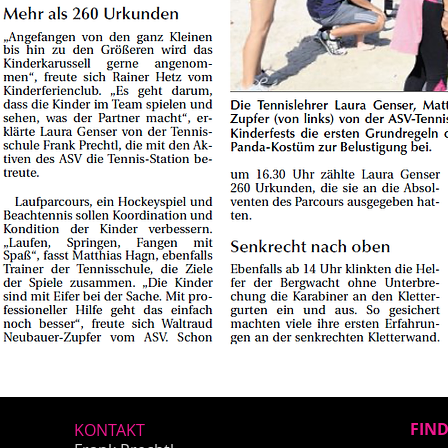
FIND
KONTAKT