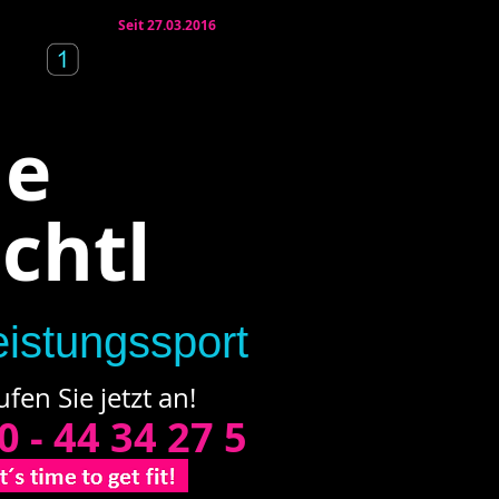
Seit 27.03.2016
le
chtl
istungssport
ufen Sie jetzt an!
0 - 44 34 27 5