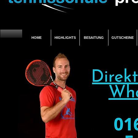
HOME
HIGHLIGHTS
BESAITUNG
GUTSCHEINE