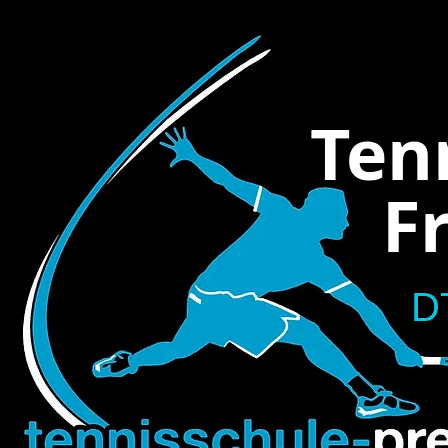
Ten
Fra
D