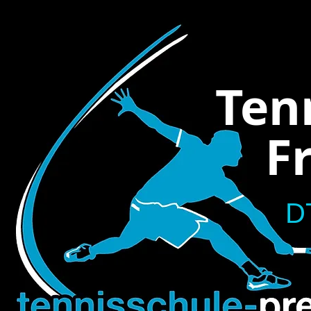
Ten
Fra
D